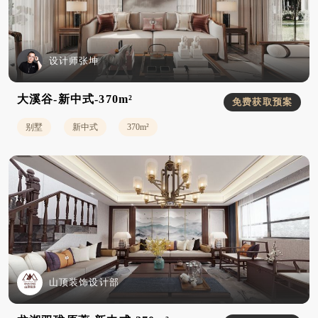
设计师张坤
大溪谷-新中式-370m²
免费获取预案
别墅
新中式
370m²
山顶装饰设计部