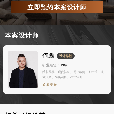
本案设计师
何彪
设计总监
行业经验：
19年
擅长风格：现代轻奢、现代极简、新中式、欧
式混搭、简美混搭、法式轻奢
查看更多