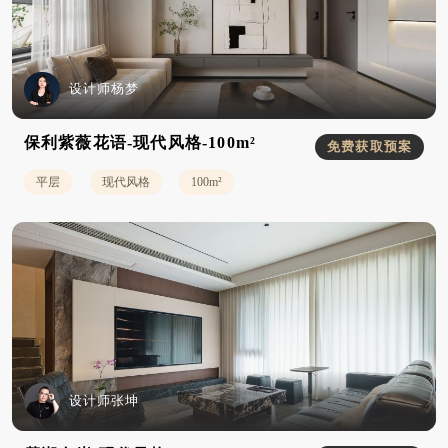
设计师杨梦
保利紫薇花语-现代风格-100m²
免费获取预案
平层
现代风格
100m²
设计师张坤