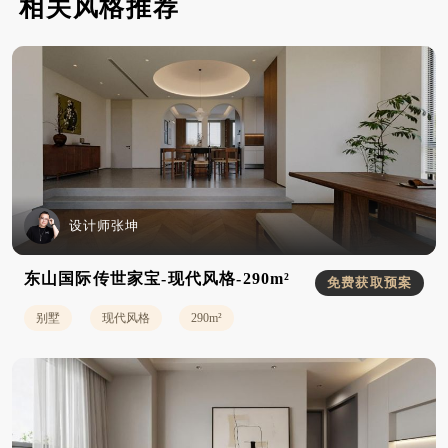
相关风格推荐
设计师张坤
东山国际传世家宝-现代风格-290m²
免费获取预案
别墅
现代风格
290m²