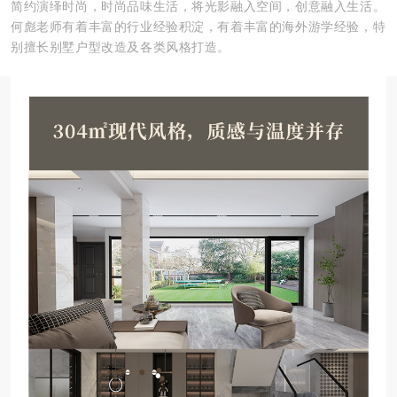
简约演绎时尚，时尚品味生活，将光影融入空间，创意融入生活。
何彪老师有着丰富的行业经验积淀，有着丰富的海外游学经验，特
别擅长别墅户型改造及各类风格打造。