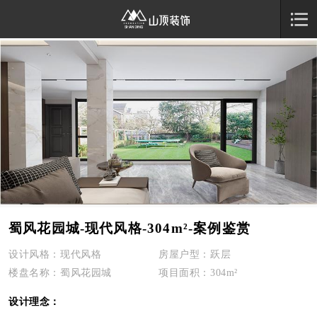
蜀风花园城-现代风格-304m²-案例鉴赏
设计风格：现代风格
房屋户型：跃层
楼盘名称：蜀风花园城
项目面积：304m²
设计理念：