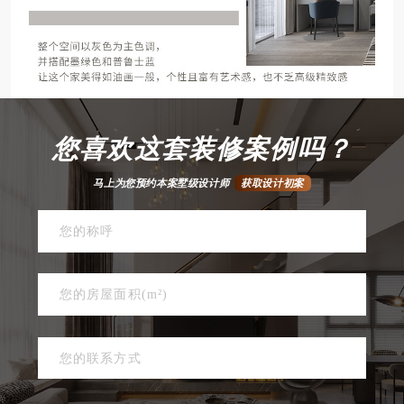
您喜欢这套装修案例吗？
马上为您预约本案墅级设计师
获取设计初案